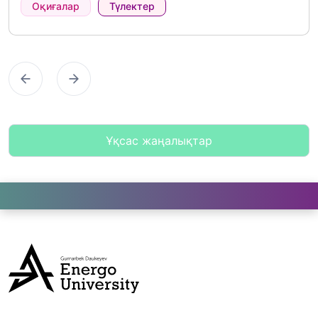
Оқиғалар
Түлектер
Предыдущий
Следующий
Ұқсас жаңалықтар