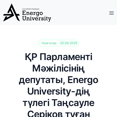
Оқиғалар
20.06.2025
ҚР Парламенті
Мәжілісінің
депутаты, Energo
University-дің
түлегі Таңсауле
Серіков туған