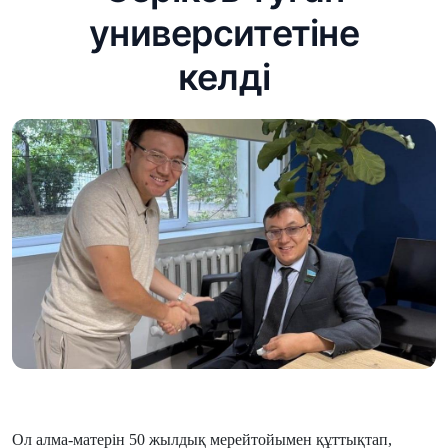
университетіне
келді
Ол алма-матерін 50 жылдық мерейтойымен құттықтап,