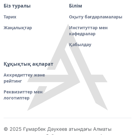
Біз туралы
Білім
Тарих
Оқыту бағдарламалары
Жаңалықтар
Институттар мен
кафедралар
Қабылдау
Құқықтық ақпарат
Аккредиттеу және
рейтинг
Реквизиттер мен
логотиптер
© 2025 Ғұмарбек Дәукеев атындағы Алматы