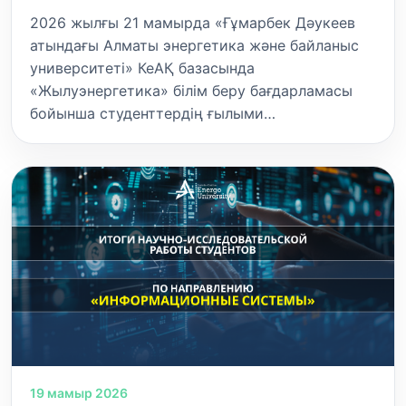
2026 жылғы 21 мамырда «Ғұмарбек Дәукеев
атындағы Алматы энергетика және байланыс
университеті» КеАҚ базасында
«Жылуэнергетика» білім беру бағдарламасы
бойынша студенттердің ғылыми…
19 мамыр 2026