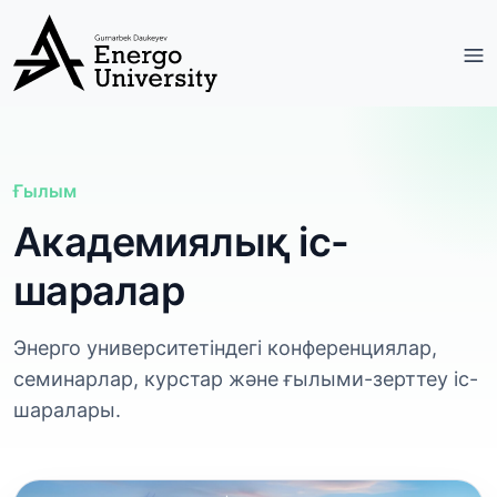
Ғылым
Академиялық іс-
шаралар
Энерго университетіндегі конференциялар,
семинарлар, курстар және ғылыми-зерттеу іс-
шаралары.