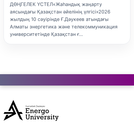
ДӨҢГЕЛЕК ҮСТЕЛ«Жаһандық жаңарту
аясындағы Қазақстан әйелінің үлгісі»2026
жылдың 10 сәуірінде Ғ.Дәукеев атындағы
Алматы энергетика және телекоммуникация
университетінде Қазақстан ғ…