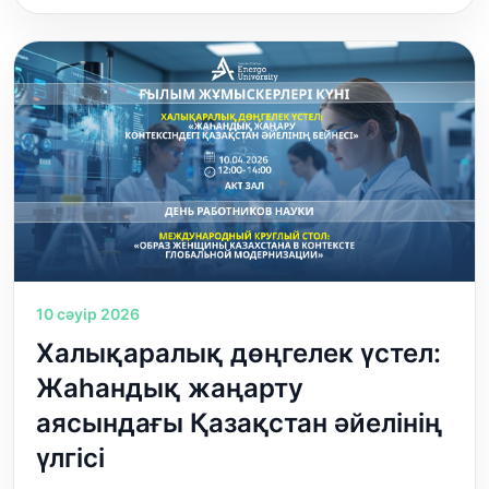
10 сәуір 2026
Халықаралық дөңгелек үстел:
Жаһандық жаңарту
аясындағы Қазақстан әйелінің
үлгісі