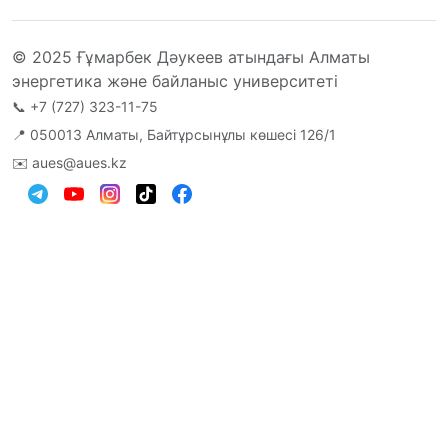
© 2025 Ғұмарбек Дәукеев атындағы Алматы
энергетика және байланыс университеті
📞
+7 (727) 323-11-75
📍 050013 Алматы, Байтұрсынұлы көшесі 126/1
✉️
aues@aues.kz