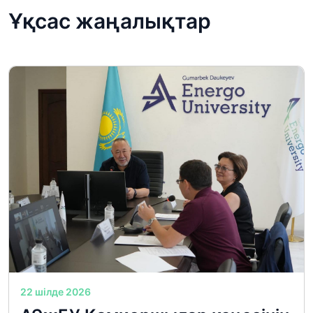
Ұқсас жаңалықтар
22 шілде 2026