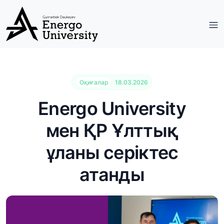
Оқиғалар
18.03.2026
Energo University
мен ҚР Ұлттық
ұланы серіктес
атанды