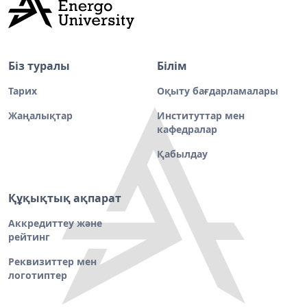
Біз туралы
Білім
Тарих
Оқыту бағдарламалары
Жаңалықтар
Институттар мен
кафедралар
Қабылдау
Құқықтық ақпарат
Аккредиттеу және
рейтинг
Реквизиттер мен
логотиптер