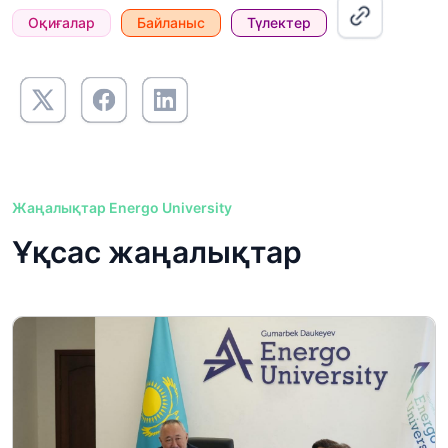
Оқиғалар
Байланыс
Түлектер
Жаңалықтар Energo University
Ұқсас жаңалықтар