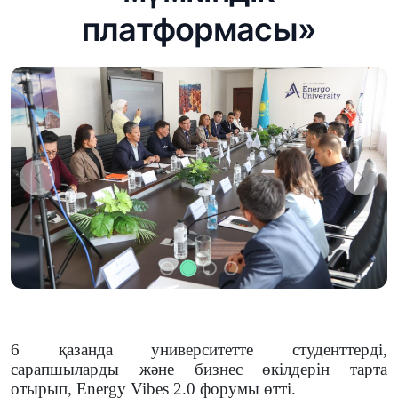
платформасы»
Предыдущий
След
6 қазанда университетте студенттерді,
сарапшыларды және бизнес өкілдерін тарта
отырып, Energy Vibes 2.0 форумы өтті.