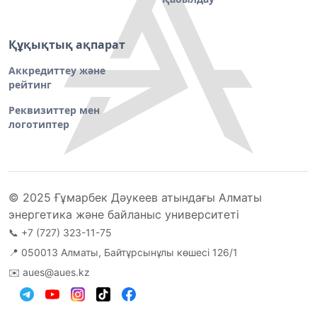
Құқықтық ақпарат
Аккредиттеу және
рейтинг
Реквизиттер мен
логотиптер
© 2025 Ғұмарбек Дәукеев атындағы Алматы
энергетика және байланыс университеті
📞
+7 (727) 323-11-75
📍 050013 Алматы, Байтұрсынұлы көшесі 126/1
✉️
aues@aues.kz