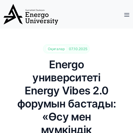
Оқиғалар
07.10.2025
Energo
университеті
Energy Vibes 2.0
форумын бастады:
«Өсу мен
мүмкіндік