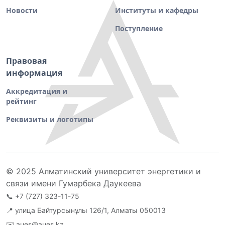
Новости
Институты и кафедры
Поступление
Правовая
информация
Аккредитация и
рейтинг
Реквизиты и логотипы
© 2025 Алматинский университет энергетики и
связи имени Гумарбека Даукеева
📞
+7 (727) 323-11-75
📍 улица Байтурсынұлы 126/1, Алматы 050013
✉️
aues@aues.kz