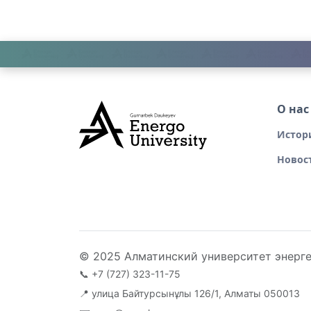
О нас
Истор
Новос
© 2025 Алматинский университет энерге
📞
+7 (727) 323-11-75
📍 улица Байтурсынұлы 126/1, Алматы 050013