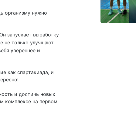
едь организму нужно
 Он запускает выработку
е не только улучшают
себя увереннее и
ие как спартакиада, и
тересно!
ность и достичь новых
ом комплексе на первом