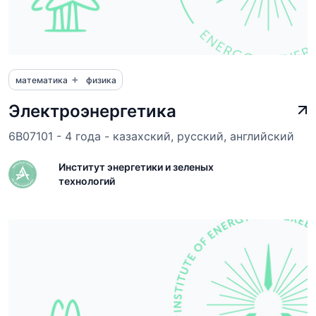
+
математика
физика
Электроэнергетика
6B07101 - 4 года - казахский, русский, английский
Институт энергетики и зеленых
технологий