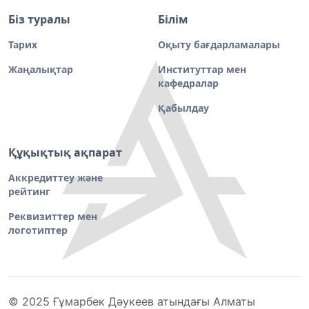
Біз туралы
Білім
Тарих
Оқыту бағдарламалары
Жаңалықтар
Институттар мен
кафедралар
Қабылдау
Құқықтық ақпарат
Аккредиттеу және
рейтинг
Реквизиттер мен
логотиптер
© 2025 Ғұмарбек Дәукеев атындағы Алматы