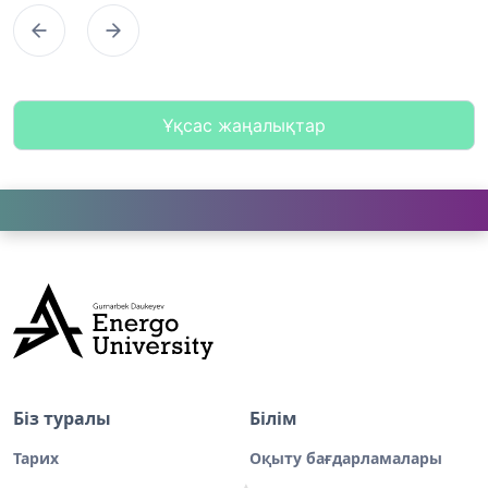
Предыдущий
Следующий
Ұқсас жаңалықтар
Біз туралы
Білім
Тарих
Оқыту бағдарламалары