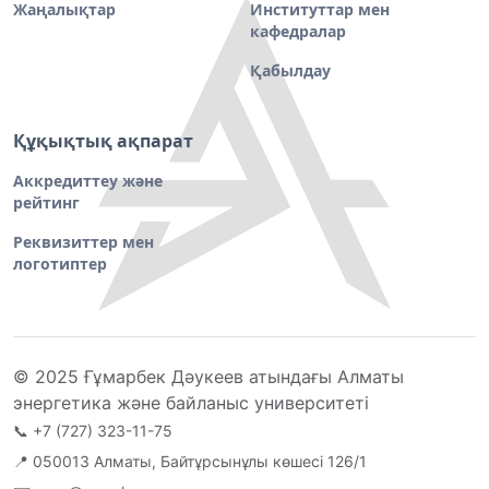
Жаңалықтар
Институттар мен
кафедралар
Қабылдау
Құқықтық ақпарат
Аккредиттеу және
рейтинг
Реквизиттер мен
логотиптер
© 2025 Ғұмарбек Дәукеев атындағы Алматы
энергетика және байланыс университеті
📞
+7 (727) 323-11-75
📍 050013 Алматы, Байтұрсынұлы көшесі 126/1