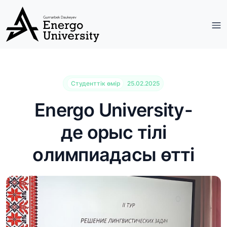
Студенттік өмір
25.02.2025
Energo University-
де орыс тілі
олимпиадасы өтті