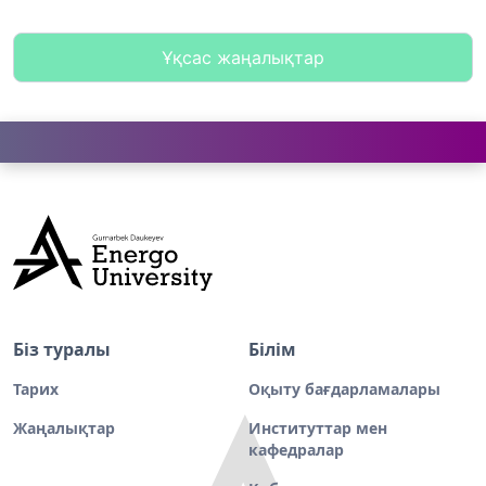
Ұқсас жаңалықтар
Біз туралы
Білім
Тарих
Оқыту бағдарламалары
Жаңалықтар
Институттар мен
кафедралар