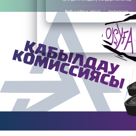
Веб-сайтқа өтіңіз
Instagram
Previous