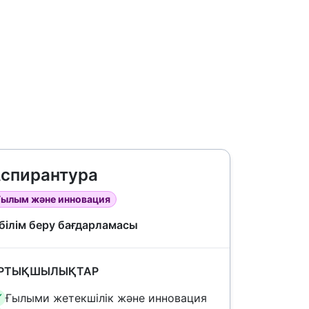
спирантура
Ғылым және инновация
 білім беру бағдарламасы
РТЫҚШЫЛЫҚТАР
Ғылыми жетекшілік және инновация