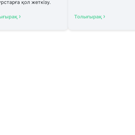
рстарға қол жеткізу.
›
›
ығырақ
Толығырақ