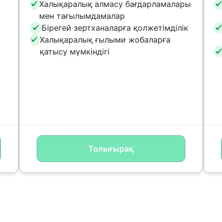
Халықаралық алмасу бағдарламалары
мен тағылымдамалар
Бірегей зертханаларға қолжетімділік
Халықаралық ғылыми жобаларға
қатысу мүмкіндігі
Толығырақ