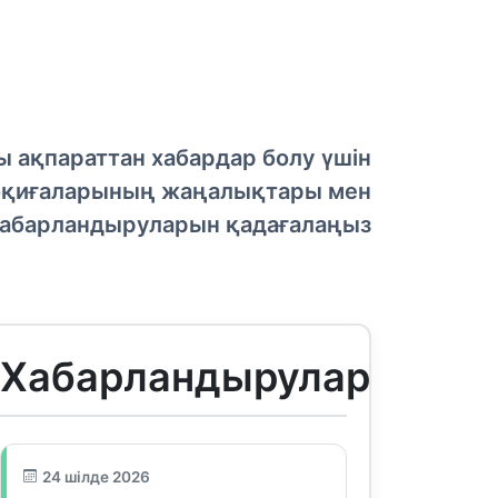
 ақпараттан хабардар болу үшін
оқиғаларының жаңалықтары мен
абарландыруларын қадағалаңыз
Хабарландырулар
24 шілде 2026