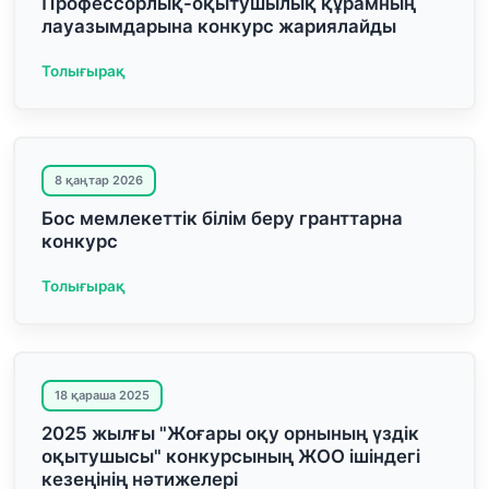
Профессорлық-оқытушылық құрамның
лауазымдарына конкурс жариялайды
Толығырақ
8 қаңтар 2026
Бос мемлекеттік білім беру гранттарна
конкурс
Толығырақ
18 қараша 2025
2025 жылғы "Жоғары оқу орнының үздік
оқытушысы" конкурсының ЖОО ішіндегі
кезеңінің нәтижелері