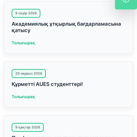
9 сәуір 2026
Академиялық ұтқырлық бағдарламасына
қатысу
Толығырақ
20 наурыз 2026
Құрметті AUES студенттері!
Толығырақ
9 қаңтар 2026