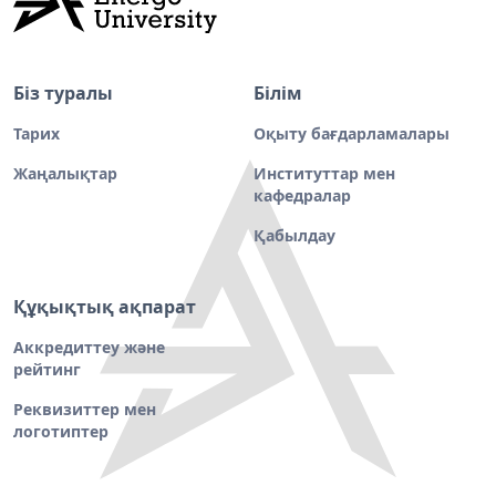
Біз туралы
Білім
Тарих
Оқыту бағдарламалары
Жаңалықтар
Институттар мен
кафедралар
Қабылдау
Құқықтық ақпарат
Аккредиттеу және
рейтинг
Реквизиттер мен
логотиптер