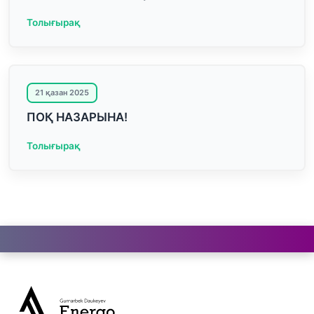
Толығырақ
21 қазан 2025
ПОҚ НАЗАРЫНА!
Толығырақ