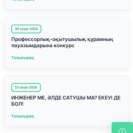
30 сәуір 2026
Профессорлық-оқытушылық құрамның
лауазымдарына конкурс
Толығырақ
13 сәуір 2026
ИНЖЕНЕР МЕ, ӘЛДЕ САТУШЫ МА? ЕКЕУІ ДЕ
БОЛ!
Толығырақ