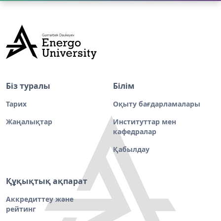
Біз туралы
Білім
Тарих
Оқыту бағдарламалары
Жаңалықтар
Институттар мен
кафедралар
Қабылдау
Құқықтық ақпарат
Аккредиттеу және
рейтинг