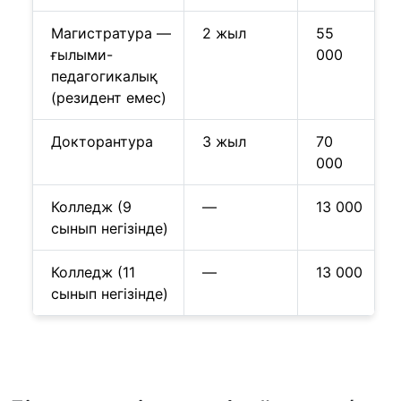
Магистратура —
2 жыл
55
ғылыми-
000
педагогикалық
(резидент емес)
Докторантура
3 жыл
70
000
Колледж (9
—
13 000
сынып негізінде)
Колледж (11
—
13 000
сынып негізінде)