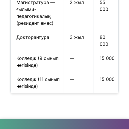
Магистратура —
2 жыл
55
ғылыми-
000
педагогикалық
(резидент емес)
Докторантура
3 жыл
80
000
Колледж (9 сынып
—
15 000
негізінде)
Колледж (11 сынып
—
15 000
негізінде)