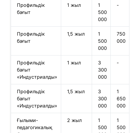
Профильдік
1 жыл
1
-
бағыт
500
000
Профильдік
1,5 жыл
1
750
бағыт
500
000
000
Профильдік
1 жыл
3
-
бағыт
300
«Индустриалды»
000
Профильдік
1,5 жыл
3
1
бағыт
300
650
«Индустриалды»
000
000
Ғылыми-
2 жыл
1
1
педагогикалық
500
500