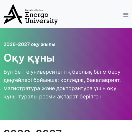
2026–2027 оқу жылы
Оқу құны
Бұл бетте университеттің барлық білім беру
деңгейлері бойынша: колледж, бакалавриат,
магистратура және докторантура үшін оқу
құны туралы ресми ақпарат берілген