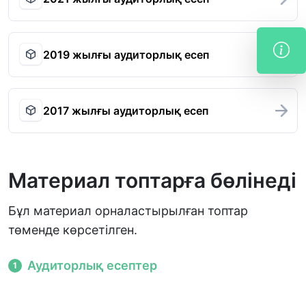
2019 жылғы аудиторлық есеп
2017 жылғы аудиторлық есеп
Материал топтарға бөлінеді
Бұл материал орналастырылған топтар
төменде көрсетілген.
Аудиторлық есептер
1