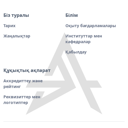
Біз туралы
Білім
Тарих
Оқыту бағдарламалары
Жаңалықтар
Институттар мен
кафедралар
Қабылдау
Құқықтық ақпарат
Аккредиттеу және
рейтинг
Реквизиттер мен
логотиптер