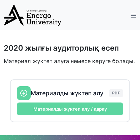
2020 жылғы аудиторлық есеп
Материал жүктеп алуға немесе көруге болады.
Материалды жүктеп алу
PDF
Материалды жүктеп алу / қарау