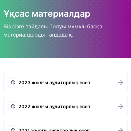
Ұқсас материалдар
Біз сізге пайдалы болуы мүмкін басқа
материалдарды таңдадық.
2023 жылғы аудиторлық есеп
2022 жылғы аудиторлық есеп
2021 жылғы аудиторлық есеп