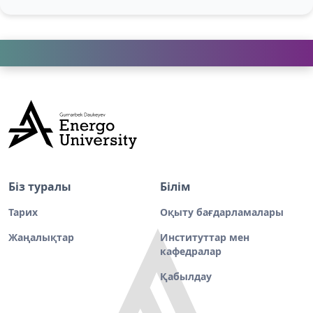
Біз туралы
Білім
Тарих
Оқыту бағдарламалары
Жаңалықтар
Институттар мен
кафедралар
Қабылдау