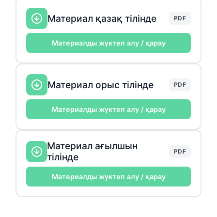
Материал қазақ тілінде
PDF
Материалды жүктеп алу / қарау
Материал орыс тілінде
PDF
Материалды жүктеп алу / қарау
Материал ағылшын
PDF
тілінде
Материалды жүктеп алу / қарау