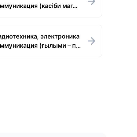
ммуникация (касіби маг…
адиотехника, электроника
ммуникация (ғылыми – п…