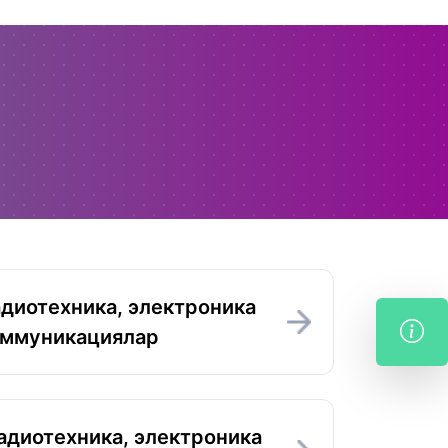
адиотехника, электроника
оммуникациялар
адиотехника, электроника