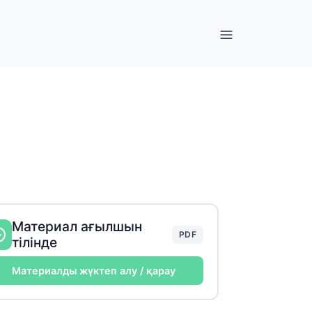
Материал ағылшын
PDF
тілінде
Материалды жүктеп алу / қарау