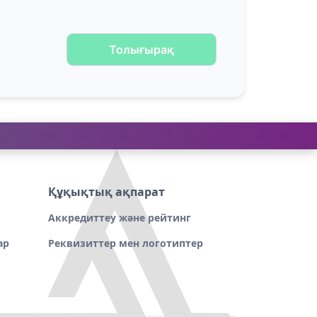
Толығырақ
Құқықтық ақпарат
Аккредиттеу және рейтинг
ар
Реквизиттер мен логотиптер