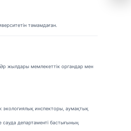
верситетін тәмамдаған.
 Әр жылдары мемлекеттік органдар мен
к экологиялық инспекторы, аумақтық
е сауда департаменті бастығының