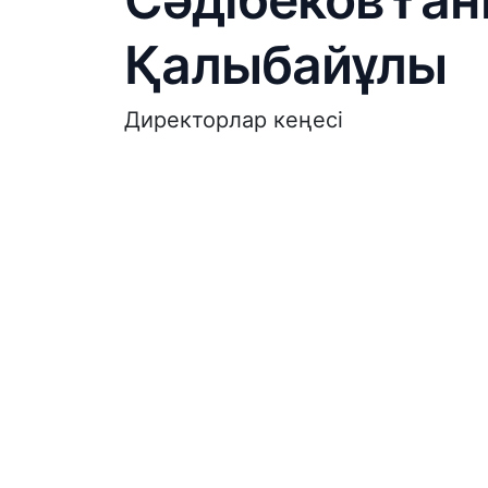
Қалыбайұлы
Директорлар кеңесі