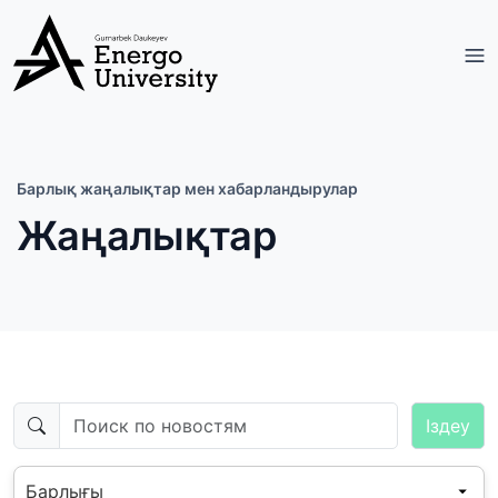
Барлық жаңалықтар мен хабарландырулар
Жаңалықтар
Iздеу