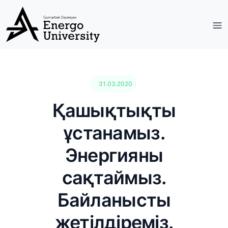
31.03.2020
Қашықтықты
ұстанамыз.
Энергияны
сақтаймыз.
Байланысты
жетілдіреміз.