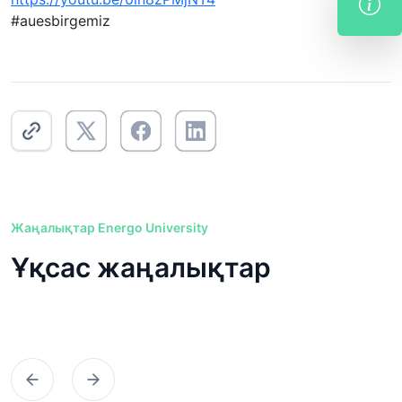
#auesbirgemiz
Жаңалықтар Energo University
Ұқсас жаңалықтар
Предыдущий
Следующий