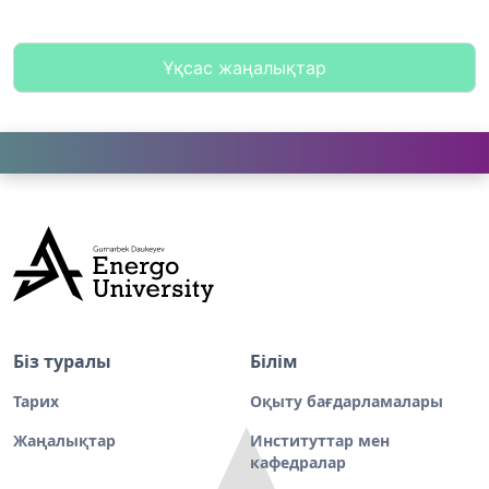
Ұқсас жаңалықтар
Біз туралы
Білім
Тарих
Оқыту бағдарламалары
Жаңалықтар
Институттар мен
кафедралар