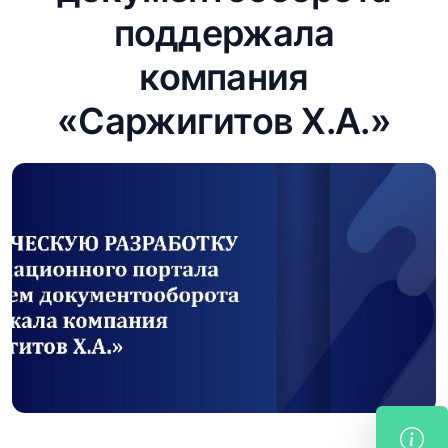
поддержала
компания
«Саржигитов Х.А.»