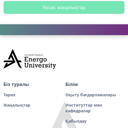
Ұқсас жаңалықтар
Біз туралы
Білім
Тарих
Оқыту бағдарламалары
Жаңалықтар
Институттар мен
кафедралар
Қабылдау