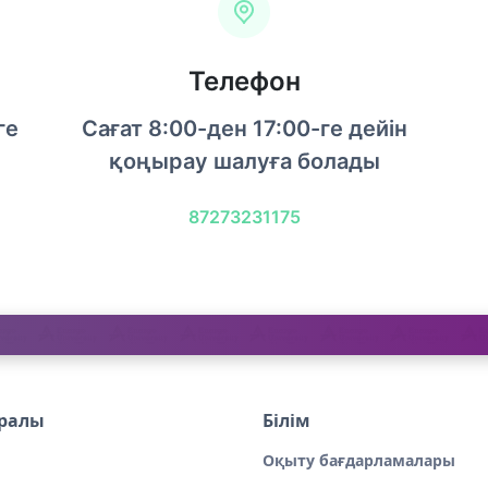
Телефон
ге
Сағат 8:00-ден 17:00-ге дейін
қоңырау шалуға болады
87273231175
уралы
Білім
Оқыту бағдарламалары