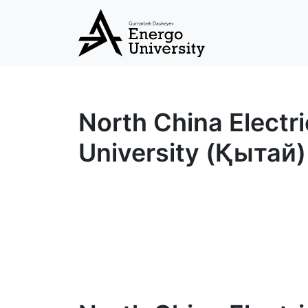
North China Electr
University (Қытай)