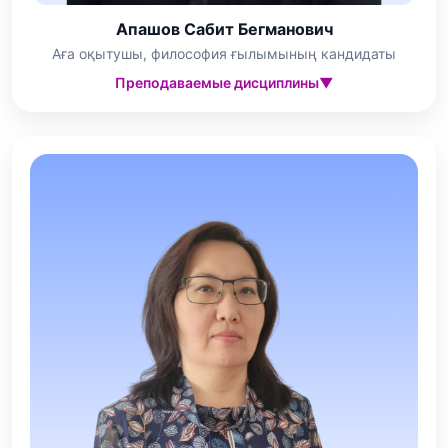
Апашов Сабит Бегманович
Аға оқытушы, философия ғылымының кандидаты
Преподаваемые дисциплины
▼