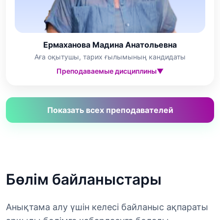
Ермаханова Мадина Анатольевна
Аға оқытушы, тарих ғылымының кандидаты
Преподаваемые дисциплины
▼
Показать всех преподавателей
Бөлім байланыстары
Анықтама алу үшін келесі байланыс ақпараты