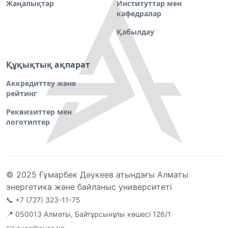
Жаңалықтар
Институттар мен
кафедралар
Қабылдау
Құқықтық ақпарат
Аккредиттеу және
рейтинг
Реквизиттер мен
логотиптер
© 2025 Ғұмарбек Дәукеев атындағы Алматы
энергетика және байланыс университеті
📞
+7 (727) 323-11-75
📍 050013 Алматы, Байтұрсынұлы көшесі 126/1