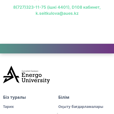
8(727)323-11-75 (ішкі 4401), D108 кабинет,
k.seitkulova@aues.kz
Біз туралы
Білім
Тарих
Оқыту бағдарламалары