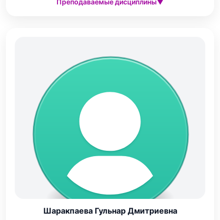
Преподаваемые дисциплины
▼
Шаракпаева Гульнар Дмитриевна