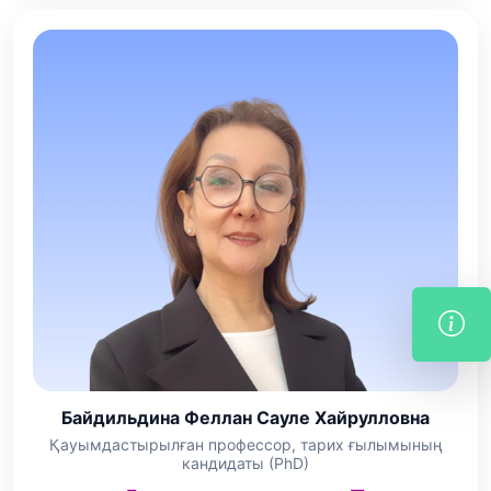
Байдильдина Феллан Сауле Хайрулловна
Қауымдастырылған профессор, тарих ғылымының
кандидаты (PhD)