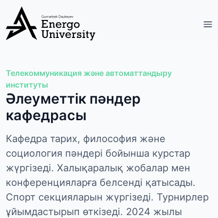
Телекоммуникация және автоматтандыру
институты
Әлеуметтік пәндер
кафедрасы
Кафедра тарих, философия және
социология пәндері бойынша курстар
жүргізеді. Халықаралық жобалар мен
конференцияларға белсенді қатысады.
Спорт секцияларын жүргізеді. Турнирлер
ұйымдастырып өткізеді. 2024 жылы