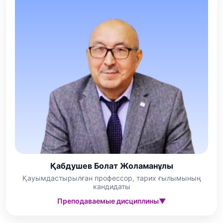
Қабдушев Болат Жоламанұлы
Қауымдастырылған профессор, тарих ғылымының
кандидаты
Преподаваемые дисциплины
▼