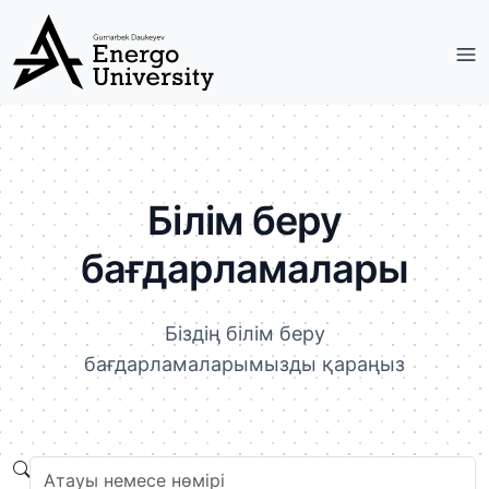
Білім беру
бағдарламалары
Біздің білім беру
бағдарламаларымызды қараңыз