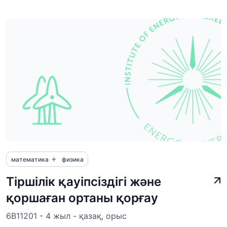
+
математика
физика
Тіршілік қауіпсіздігі және
қоршаған ортаны қорғау
6B11201 - 4 жыл - қазақ, орыс