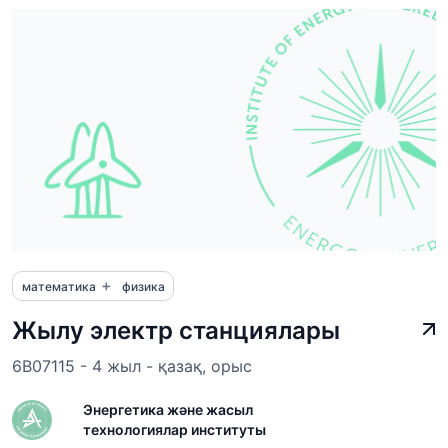
+
математика
физика
Жылу электр станциялары
6B07115 - 4 жыл - қазақ, орыс
Энергетика және жасыл
технологиялар институты