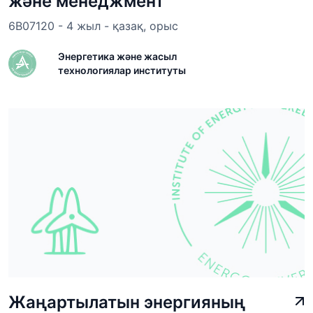
және менеджмент
6В07120 - 4 жыл - қазақ, орыс
Энергетика және жасыл
технологиялар институты
Жаңартылатын энергияның