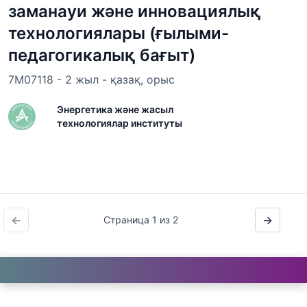
заманауи және инновациялық
технологиялары (ғылыми-
педагогикалық бағыт)
7M07118 - 2 жыл - қазақ, орыс
Энергетика және жасыл
технологиялар институты
←
→
Страница 1 из 2