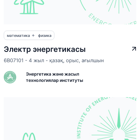
+
математика
физика
Электр энергетикасы
6B07101 - 4 жыл - қазақ, орыс, ағылшын
Энергетика және жасыл
технологиялар институты