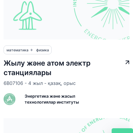
+
математика
физика
Жылу және атом электр
станциялары
6B07106 - 4 жыл - қазақ, орыс
Энергетика және жасыл
технологиялар институты