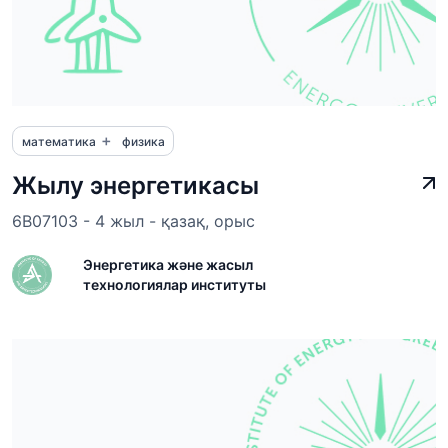
+
математика
физика
Жылу энергетикасы
6B07103 - 4 жыл - қазақ, орыс
Энергетика және жасыл
технологиялар институты