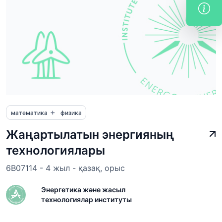
+
математика
физика
Жаңартылатын энергияның
технологиялары
6B07114 - 4 жыл - қазақ, орыс
Энергетика және жасыл
технологиялар институты