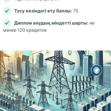
Түсу кезіндегі өту баллы:
75
Диплом алудың міндетті шарты:
не
менее 120 кредитов