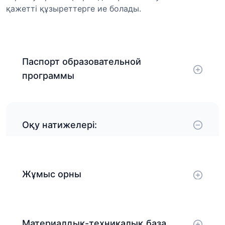
қажетті құзыреттерге ие болады.
Паспорт образовательной
программы
Оқу натижелері:
Жұмыс орны
Материалдық-техникалық база