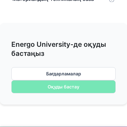
Energo University-де оқуды
бастаңыз
Бағдарламалар
Оқуды бастау