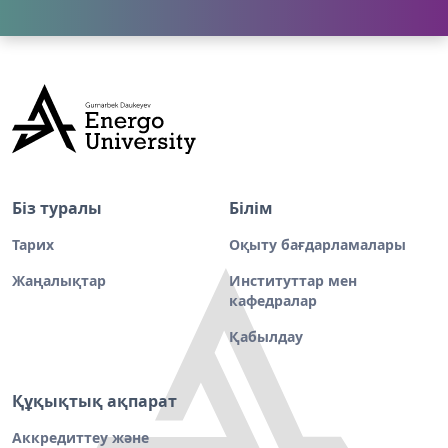
Біз туралы
Білім
Тарих
Оқыту бағдарламалары
Жаңалықтар
Институттар мен
кафедралар
Қабылдау
Құқықтық ақпарат
Аккредиттеу және