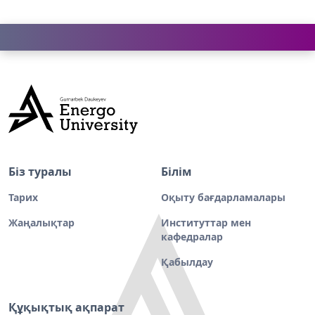
Біз туралы
Білім
Тарих
Оқыту бағдарламалары
Жаңалықтар
Институттар мен
кафедралар
Қабылдау
Құқықтық ақпарат