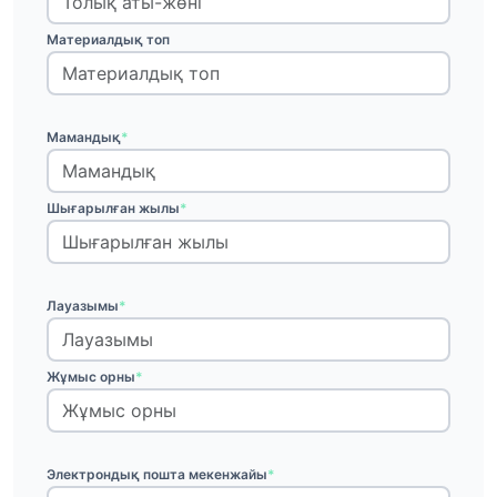
Материалдық топ
Мамандық
*
Шығарылған жылы
*
Лауазымы
*
Жұмыс орны
*
Электрондық пошта мекенжайы
*