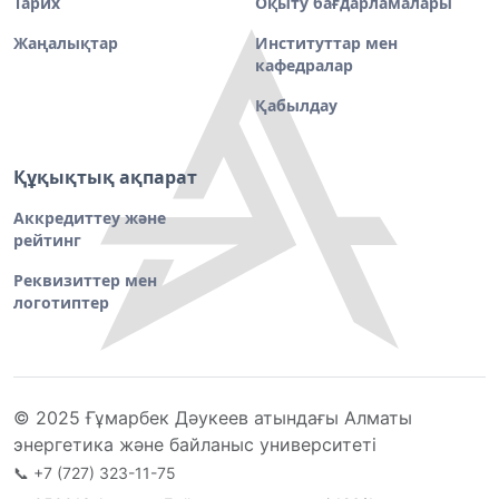
Тарих
Оқыту бағдарламалары
Жаңалықтар
Институттар мен
кафедралар
Қабылдау
Құқықтық ақпарат
Аккредиттеу және
рейтинг
Реквизиттер мен
логотиптер
© 2025 Ғұмарбек Дәукеев атындағы Алматы
энергетика және байланыс университеті
📞
+7 (727) 323-11-75