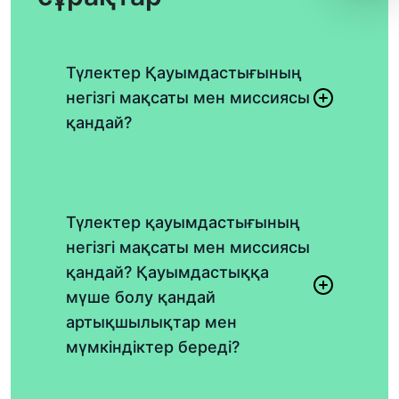
Түлектер Қауымдастығының
негізгі мақсаты мен миссиясы
қандай?
Түлектер қауымдастығының
негізгі мақсаты мен миссиясы
қандай? Қауымдастыққа
мүше болу қандай
артықшылықтар мен
мүмкіндіктер береді?