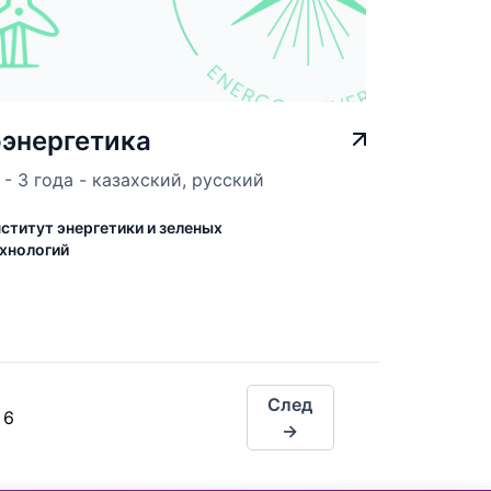
энергетика
- 3 года - казахский, русский
ститут энергетики и зеленых
хнологий
След
6
→