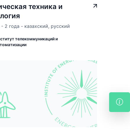
ческая техника и
логия
- 2 года - казахский, русский
ститут телекоммуникаций и
томатизации