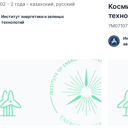
02 - 2 года - казахский, русский
Косми
техно
Институт энергетики и зеленых
технологий
7М07107 
Ин
ав