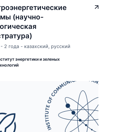
троэнергетические
мы (научно-
огическая
тратура)
- 2 года - казахский, русский
ститут энергетики и зеленых
хнологий