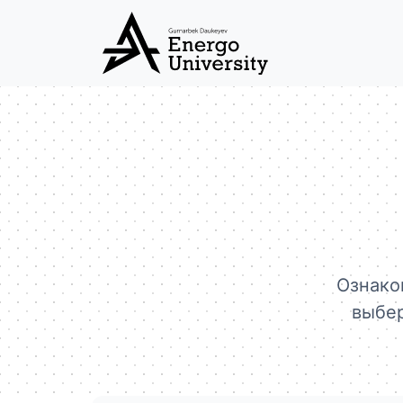
Ознако
выбер