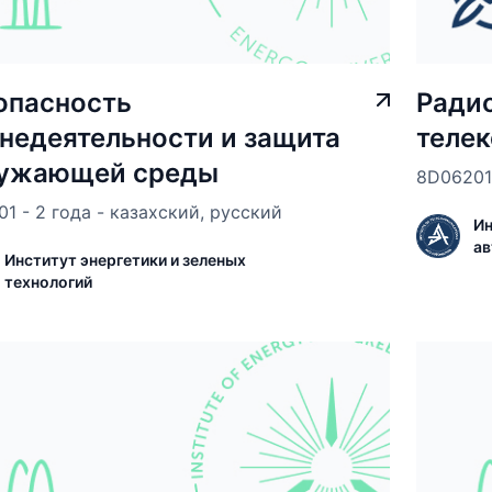
опасность
Радио
недеятельности и защита
теле
ужающей среды
8D06201 
01 - 2 года - казахский, русский
Ин
ав
Институт энергетики и зеленых
технологий