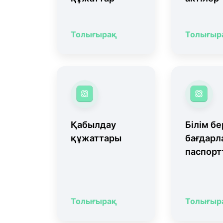
Толығырақ
Толығыр
Қабылдау
Білім бе
құжаттары
бағдар
паспорт
Толығырақ
Толығыр