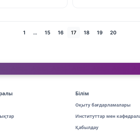
1
…
15
16
17
18
19
20
уралы
Білім
Оқыту бағдарламалары
ықтар
Институттар мен кафедрал
Қабылдау