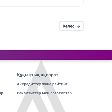
Келесі
→
Құқықтық ақпарат
Аккредиттеу және рейтинг
ар
Реквизиттер мен логотиптер