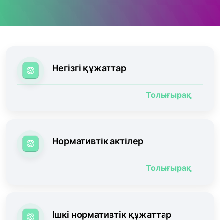
Негізгі құжаттар
Толығырақ
Нормативтік актілер
Толығырақ
Ішкі нормативтік құжаттар