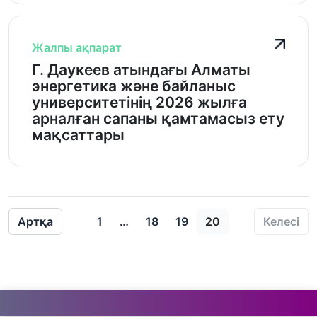
Жалпы ақпарат
Г. Даукеев атындағы Алматы
энергетика және байланыс
университетінің 2026 жылға
арналған сапаны қамтамасыз ету
мақсаттары
Артқа
1
…
18
19
20
Келесі