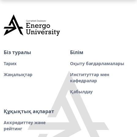
Біз туралы
Білім
Тарих
Оқыту бағдарламалары
Жаңалықтар
Институттар мен
кафедралар
Қабылдау
Құқықтық ақпарат
Аккредиттеу және
рейтинг