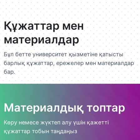
Құжаттар мен
материалдар
Бұл бетте университет қызметіне қатысты
барлық құжаттар, ережелер мен материалдар
бар.
Материалдық топтар
Көру немесе жүктеп алу үшін қажетті
құжаттар тобын таңдаңыз