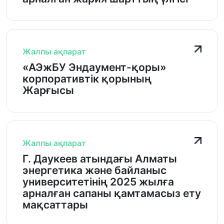
Жалпы ақпарат
«АЭжБУ Эндаумент-қоры»
корпоративтік қорының
Жарғысы
Жалпы ақпарат
Г. Даукеев атындағы Алматы
энергетика және байланыс
университетінің 2025 жылға
арналған сапаны қамтамасыз ету
мақсаттары