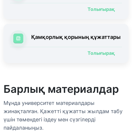
Толығырақ
Қамқорлық қорының құжаттары
Толығырақ
Барлық материалдар
Мұнда университет материалдары
жинақталған. Қажетті құжатты жылдам табу
үшін төмендегі іздеу мен сүзгілерді
пайдаланыңыз.