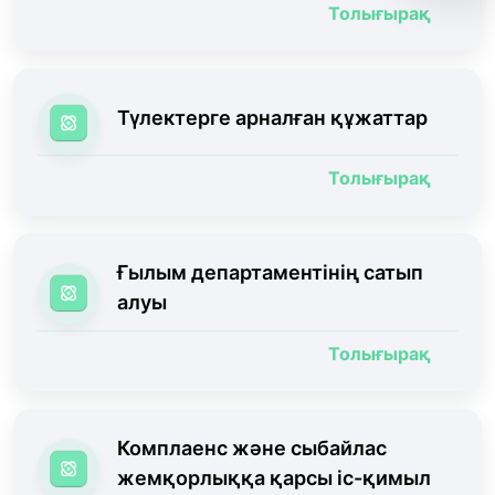
Толығырақ
Түлектерге арналған құжаттар
Толығырақ
Ғылым департаментінің сатып
алуы
Толығырақ
Комплаенс және сыбайлас
жемқорлыққа қарсы іс-қимыл