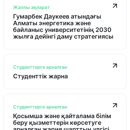
Жалпы ақпарат
Гумарбек Даукеев атындағы
Алматы энергетика және
байланыс университетінің 2030
жылға дейінгі даму стратегиясы
Студенттерге арналған
Студенттік жарна
Студенттерге арналған
Қосымша және қайталама білім
беру қызметтерін көрсетуге
арналған жария шарттың үлгісі