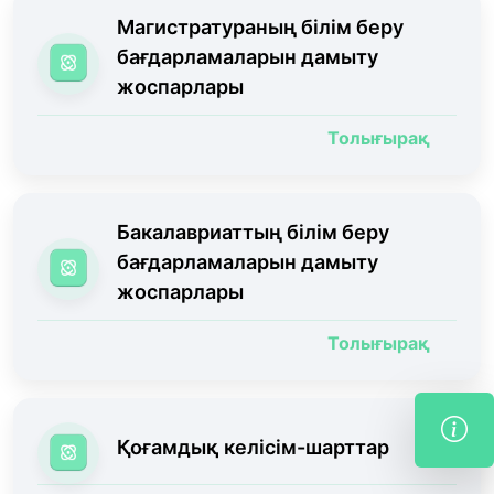
Магистратураның білім беру
бағдарламаларын дамыту
жоспарлары
Толығырақ
Бакалавриаттың білім беру
бағдарламаларын дамыту
жоспарлары
Толығырақ
Қоғамдық келісім-шарттар