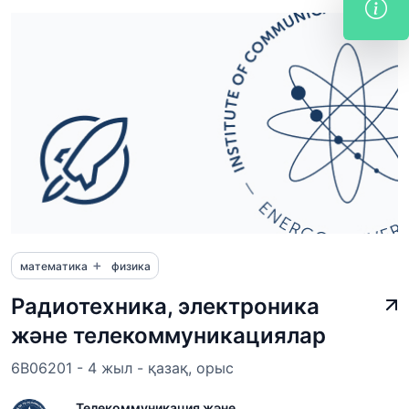
+
математика
физика
Радиотехника, электроника
және телекоммуникациялар
6B06201 - 4 жыл - қазақ, орыс
Телекоммуникация және