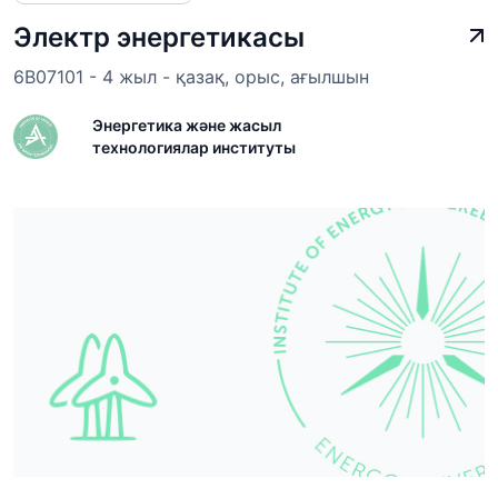
Электр энергетикасы
6B07101 - 4 жыл - қазақ, орыс, ағылшын
Энергетика және жасыл
технологиялар институты