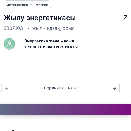
+
математика
физика
Жылу энергетикасы
6B07103 - 4 жыл - қазақ, орыс
Энергетика және жасыл
технологиялар институты
←
→
Страница 1 из 6