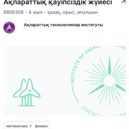
Ақпараттық қауіпсіздік жүйесі
6B06306 - 4 жыл - қазақ, орыс, ағылшын
Ақпараттық технологиялар институты
+
математика
физика