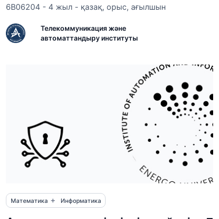
6B06204 - 4 жыл - қазақ, орыс, ағылшын
Телекоммуникация және
автоматтандыру институты
+
Математика
Информатика