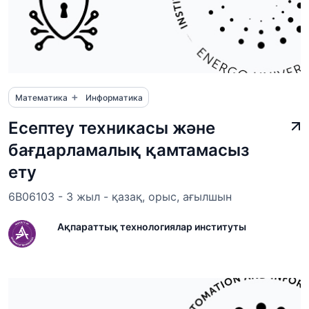
+
Математика
Информатика
Есептеу техникасы және
бағдарламалық қамтамасыз
ету
6B06103 - 3 жыл - қазақ, орыс, ағылшын
Ақпараттық технологиялар институты