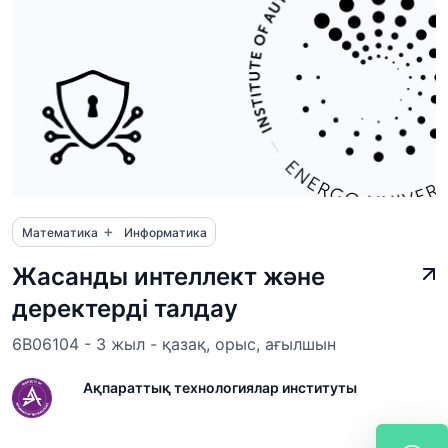
+
Математика
Информатика
Жасанды интеллект және
деректерді талдау
6B06104 - 3 жыл - қазақ, орыс, ағылшын
Ақпараттық технологиялар институты