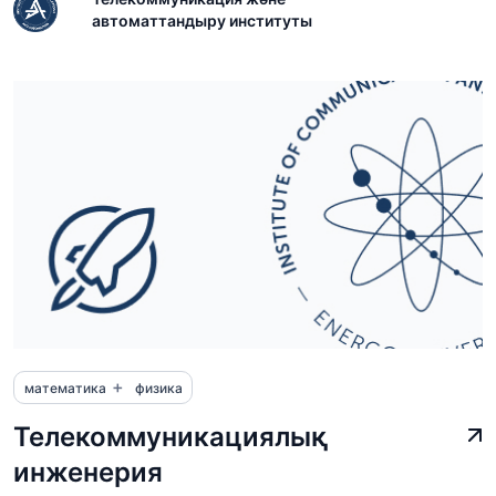
автоматтандыру институты
+
математика
физика
Телекоммуникациялық
инженерия