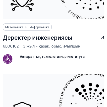
+
Математика
Информатика
Деректер инженериясы
6B06102 - 3 жыл - қазақ, орыс, ағылшын
Ақпараттық технологиялар институты